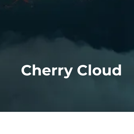
Cherry Cloud
Immagina: sei in vacanza e all'improvviso 