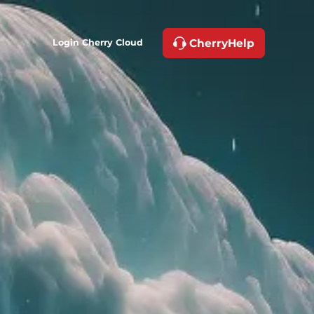
CherryHelp
Login Cherry Cloud