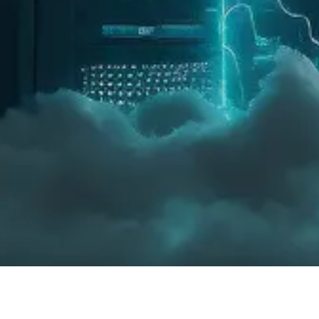
ti ricordi che devi ancora creare